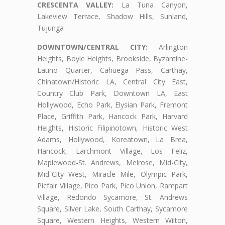
CRESCENTA VALLEY:
La Tuna Canyon,
Lakeview Terrace, Shadow Hills, Sunland,
Tujunga
DOWNTOWN/CENTRAL CITY:
Arlington
Heights, Boyle Heights, Brookside, Byzantine-
Latino Quarter, Cahuega Pass, Carthay,
Chinatown/Historic LA, Central City East,
Country Club Park, Downtown LA, East
Hollywood, Echo Park, Elysian Park, Fremont
Place, Griffith Park, Hancock Park, Harvard
Heights, Historic Filipinotown, Historic West
Adams, Hollywood, Koreatown, La Brea,
Hancock, Larchmont Village, Los Feliz,
Maplewood-St. Andrews, Melrose, Mid-City,
Mid-City West, Miracle Mile, Olympic Park,
Picfair Village, Pico Park, Pico Union, Rampart
Village, Redondo Sycamore, St. Andrews
Square, Silver Lake, South Carthay, Sycamore
Square, Western Heights, Western Wilton,