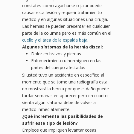
constates como agacharse o jalar puede
causar esta lesión y requerir tratamien to
médico y en algunas situaciones una cirugía.
Las hernias se pueden presentar en cualquier
parte de la columna pero es más común en el
cuello y el área de la espalda baja
.
Algunos síntomas de la hernia discal:
Dolor en brazos y piernas
Entumecimiento u hormigueo en las
partes del cuerpo afectadas
Si usted tuvo un accidente en específico al
momento que se tome una radiografía esta
no mostrará la hernia por que el daño puede
tardar semanas en aparecer pero en cuanto
sienta algún síntoma debe de volver al
médico inmediatamente.
¿
Qu
é incrementa las posibilidades de
sufrir este tipo de lesió
n?
Empleos que impliquen levantar cosas