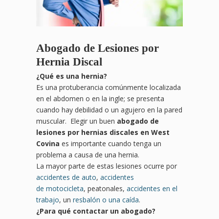
Abogado de Lesiones por
Hernia Discal
¿
Qu
é es una hernia?
Es una protuberancia comúnmente localizada
en el abdomen o en la ingle; se presenta
cuando hay debilidad o un agujero en la pared
muscular. Elegir un buen
abogado de
lesiones por hernias discales en West
Covina
es importante cuando tenga un
problema a causa de una hernia.
La mayor parte de estas lesiones ocurre por
accidentes de auto
,
accidentes
de motocicleta
, peatonales,
accidentes en el
trabajo
, un
resbalón o una caída
.
¿Para qué contactar un abogado?