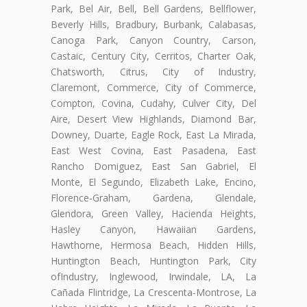
Park, Bel Air, Bell, Bell Gardens, Bellflower,
Beverly Hills, Bradbury, Burbank, Calabasas,
Canoga Park, Canyon Country, Carson,
Castaic, Century City, Cerritos, Charter Oak,
Chatsworth, Citrus, City of Industry,
Claremont, Commerce, City of Commerce,
Compton, Covina, Cudahy, Culver City, Del
Aire, Desert View Highlands, Diamond Bar,
Downey, Duarte, Eagle Rock, East La Mirada,
East West Covina, East Pasadena, East
Rancho Domiguez, East San Gabriel, El
Monte, El Segundo, Elizabeth Lake, Encino,
Florence-Graham, Gardena, Glendale,
Glendora, Green Valley, Hacienda Heights,
Hasley Canyon, Hawaiian Gardens,
Hawthorne, Hermosa Beach, Hidden Hills,
Huntington Beach, Huntington Park, City
ofIndustry, Inglewood, Irwindale, LA, La
Cañada Flintridge, La Crescenta-Montrose, La