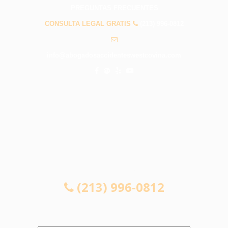
PREGUNTAS FRECUENTES
CONSULTA LEGAL GRATIS
(213) 996-0812
info@abogadosaccidenteswestcovina.com
CONSULTA LEGAL GRATIS
(213) 996-0812