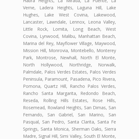
Habra Heights, La Mirada, La Puente, La
Verne, Ladera Heights, Laguna Hill, Lake
Hughes, Lake West Covina, Lakewood,
Lancaster, Lawndale, Lennox, Leona Valley,
Little Rock, Lomita, Long Beach, West
Covina, Lynwood, Malibu, Manhattan Beach,
Marina del Rey, Mayflower Village, Maywood,
Mission Hill, Monrovia, Montebello, Monterey
Park, Montrose, Newhall, North El Monte,
North Hollywood, Northridge, Norwalk,
Palmdale, Palos Verdes Estates, Palos Verdes
Peninsula, Paramount, Pasadena, Pico Rivera,
Pomona, Quartz Hill, Rancho Palos Verdes,
Rancho Santa Margarita, Redondo Beach,
Reseda, Rolling Hills Estates, Rose Hills,
Rosemead, Rowland Heights, San Dimas, San
Fernando, San Gabriel, San Marino, San
Pasqual, San Pedro, Santa Clarita, Santa Fe
Springs, Santa Monica, Sherman Oaks, Sierra
Madre, Signal Hill, Simi Valley, South El Monte,