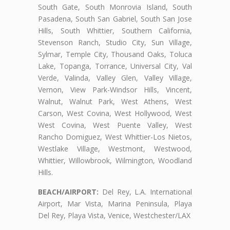
South Gate, South Monrovia Island, South
Pasadena, South San Gabriel, South San Jose
Hills, South Whittier, Southern California,
Stevenson Ranch, Studio City, Sun Village,
Sylmar, Temple City, Thousand Oaks, Toluca
Lake, Topanga, Torrance, Universal City, Val
Verde, Valinda, Valley Glen, Valley Village,
Vernon, View Park-Windsor Hills, Vincent,
Walnut, Walnut Park, West Athens, West
Carson, West Covina, West Hollywood, West
West Covina, West Puente Valley, West
Rancho Domiguez, West Whittier-Los Nietos,
Westlake Village, Westmont, Westwood,
Whittier, Willowbrook, Wilmington, Woodland
Hills.
BEACH/AIRPORT:
Del Rey, L.A. International
Airport, Mar Vista, Marina Peninsula, Playa
Del Rey, Playa Vista, Venice, Westchester/LAX