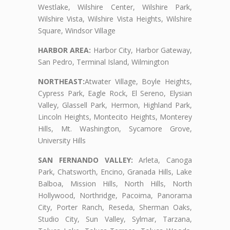
Westlake, Wilshire Center, Wilshire Park,
Wilshire Vista, Wilshire Vista Heights, Wilshire
Square, Windsor Village
HARBOR AREA:
Harbor City, Harbor Gateway,
San Pedro, Terminal Island, Wilmington
NORTHEAST:
Atwater Village, Boyle Heights,
Cypress Park, Eagle Rock, El Sereno, Elysian
Valley, Glassell Park, Hermon, Highland Park,
Lincoln Heights, Montecito Heights, Monterey
Hills, Mt. Washington, Sycamore Grove,
University Hills
SAN FERNANDO VALLEY:
Arleta, Canoga
Park, Chatsworth, Encino, Granada Hills, Lake
Balboa, Mission Hills, North Hills, North
Hollywood, Northridge, Pacoima, Panorama
City, Porter Ranch, Reseda, Sherman Oaks,
Studio City, Sun Valley, Sylmar, Tarzana,