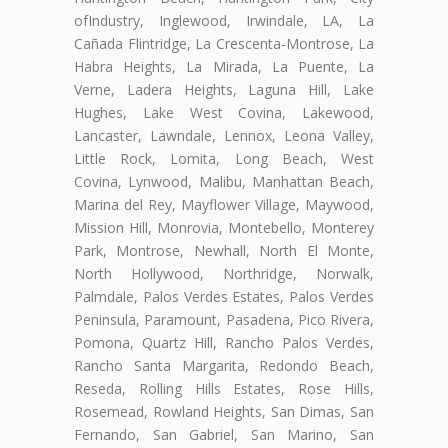
ofIndustry, Inglewood, Irwindale, LA, La
Cañada Flintridge, La Crescenta-Montrose, La
Habra Heights, La Mirada, La Puente, La
Verne, Ladera Heights, Laguna Hill, Lake
Hughes, Lake West Covina, Lakewood,
Lancaster, Lawndale, Lennox, Leona Valley,
Little Rock, Lomita, Long Beach, West
Covina, Lynwood, Malibu, Manhattan Beach,
Marina del Rey, Mayflower Village, Maywood,
Mission Hill, Monrovia, Montebello, Monterey
Park, Montrose, Newhall, North El Monte,
North Hollywood, Northridge, Norwalk,
Palmdale, Palos Verdes Estates, Palos Verdes
Peninsula, Paramount, Pasadena, Pico Rivera,
Pomona, Quartz Hill, Rancho Palos Verdes,
Rancho Santa Margarita, Redondo Beach,
Reseda, Rolling Hills Estates, Rose Hills,
Rosemead, Rowland Heights, San Dimas, San
Fernando, San Gabriel, San Marino, San