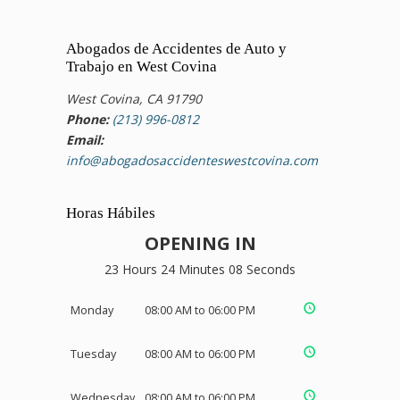
Abogados de Accidentes de Auto y
Trabajo en West Covina
West Covina, CA 91790
Phone:
(213) 996-0812
Email:
info@abogadosaccidenteswestcovina.com
Horas Hábiles
OPENING IN
23 Hours 24 Minutes 08 Seconds
Monday
08:00 AM to 06:00 PM
Tuesday
08:00 AM to 06:00 PM
Wednesday
08:00 AM to 06:00 PM