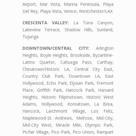
Airport, Mar Vista, Marina Peninsula, Playa
Del Rey, Playa Vista, Venice, Westchester/LAX
CRESCENTA VALLEY:
La Tuna Canyon,
Lakeview Terrace, Shadow Hills, Sunland,
Tujunga
DOWNTOWN/CENTRAL CITY:
Arlington
Heights, Boyle Heights, Brookside, Byzantine-
Latino Quarter, Cahuega Pass, Carthay,
Chinatown/Historic LA, Central City East,
Country Club Park, Downtown LA, East
Hollywood, Echo Park, Elysian Park, Fremont
Place, Griffith Park, Hancock Park, Harvard
Heights, Historic Filipinotown, Historic West
Adams, Hollywood, Koreatown, La Brea,
Hancock, Larchmont Village, Los Feliz,
Maplewood-St. Andrews, Melrose, Mid-City,
Mid-City West, Miracle Mile, Olympic Park,
Picfair Village, Pico Park, Pico Union, Rampart