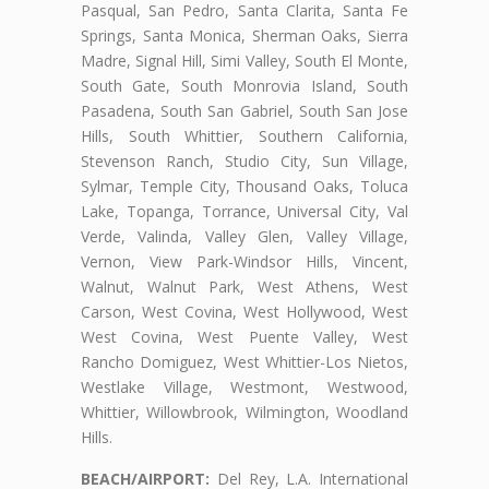
Pasqual, San Pedro, Santa Clarita, Santa Fe
Springs, Santa Monica, Sherman Oaks, Sierra
Madre, Signal Hill, Simi Valley, South El Monte,
South Gate, South Monrovia Island, South
Pasadena, South San Gabriel, South San Jose
Hills, South Whittier, Southern California,
Stevenson Ranch, Studio City, Sun Village,
Sylmar, Temple City, Thousand Oaks, Toluca
Lake, Topanga, Torrance, Universal City, Val
Verde, Valinda, Valley Glen, Valley Village,
Vernon, View Park-Windsor Hills, Vincent,
Walnut, Walnut Park, West Athens, West
Carson, West Covina, West Hollywood, West
West Covina, West Puente Valley, West
Rancho Domiguez, West Whittier-Los Nietos,
Westlake Village, Westmont, Westwood,
Whittier, Willowbrook, Wilmington, Woodland
Hills.
BEACH/AIRPORT:
Del Rey, L.A. International