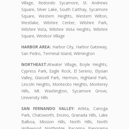
Village, Redondo Sycamore, St. Andrews
Square, Silver Lake, South Carthay, Sycamore
Square, Western Heights, Western Wilton,
Westlake, Wilshire Center, Wilshire Park,
Wilshire Vista, Wilshire Vista Heights, Wilshire
Square, Windsor Village
HARBOR AREA:
Harbor City, Harbor Gateway,
San Pedro, Terminal Island, Wilmington
NORTHEAST:
Atwater Village, Boyle Heights,
Cypress Park, Eagle Rock, El Sereno, Elysian
Valley, Glassell Park, Hermon, Highland Park,
Lincoln Heights, Montecito Heights, Monterey
Hills, Mt. Washington, Sycamore Grove,
University Hills
SAN FERNANDO VALLEY:
Arleta, Canoga
Park, Chatsworth, Encino, Granada Hills, Lake
Balboa, Mission Hills, North Hills, North
Hollywood, Northridge, Pacoima, Panorama