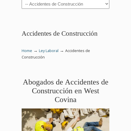
Navigation
Accidentes de Construcción
→
→
Home
Ley Laboral
Accidentes de
Construcción
Abogados de Accidentes de
Construcción en West
Covina