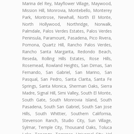
Marina del Rey, Mayflower Village, Maywood,
Mission Hill, Monrovia, Montebello, Monterey
Park, Montrose, Newhall, North El Monte,
North Hollywood, Northridge, Norwalk,
Palmdale, Palos Verdes Estates, Palos Verdes
Peninsula, Paramount, Pasadena, Pico Rivera,
Pomona, Quartz Hill, Rancho Palos Verdes,
Rancho Santa Margarita, Redondo Beach,
Reseda, Rolling Hills Estates, Rose Hills,
Rosemead, Rowland Heights, San Dimas, San
Fernando, San Gabriel, San Marino, San
Pasqual, San Pedro, Santa Clarita, Santa Fe
Springs, Santa Monica, Sherman Oaks, Sierra
Madre, Signal Hill, Simi Valley, South El Monte,
South Gate, South Monrovia Island, South
Pasadena, South San Gabriel, South San Jose
Hills, South Whittier, Southern California,
Stevenson Ranch, Studio City, Sun Village,
Sylmar, Temple City, Thousand Oaks, Toluca