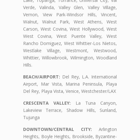
Lake, Topanga, Torrance, Universal City, Val
Verde, Valinda, Valley Glen, Valley Village,
Vernon, View Park-Windsor Hills, Vincent,
Walnut, Walnut Park, West Athens, West
Carson, West Covina, West Hollywood, West
West Covina, West Puente Valley, West
Rancho Domiguez, West Whittier-Los Nietos,
Westlake Village, Westmont, Westwood,
Whittier, Willowbrook, Wilmington, Woodland
Hills.
BEACH/AIRPORT:
Del Rey, L.A. International
Airport, Mar Vista, Marina Peninsula, Playa
Del Rey, Playa Vista, Venice, Westchester/LAX
CRESCENTA VALLEY:
La Tuna Canyon,
Lakeview Terrace, Shadow Hills, Sunland,
Tujunga
DOWNTOWN/CENTRAL CITY:
Arlington
Heights, Boyle Heights, Brookside, Byzantine-