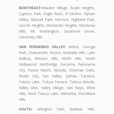
NORTHEAST:
Atwater Village, Boyle Heights,
Cypress Park, Eagle Rock, El Sereno, Elysian
Valley, Glassell Park, Hermon, Highland Park,
Lincoln Heights, Montecito Heights, Monterey
Hills, Mt. Washington, Sycamore Grove,
University Hills
SAN FERNANDO VALLEY:
Arleta, Canoga
Park, Chatsworth, Encino, Granada Hills, Lake
Balboa, Mission Hills, North Hills, North
Hollywood, Northridge, Pacoima, Panorama
City, Porter Ranch, Reseda, Sherman Oaks,
Studio City, Sun Valley, Sylmar, Tarzana,
Toluca Lake, Toluca Terrace, Toluca Woods,
Valley Glen, Valley Village, Van Nuys, West
Hills, West Toluca Lake, Winnetka, Woodland
Hills
SOUTH:
Arlington Park, Baldwin Hills,