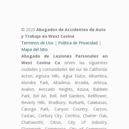
© 2025
Abogados de Accidentes de Auto
y Trabajo en West Covina
Terminos de Uso
|
Politica de Privacidad
|
Mapa del Sitio
Abogado de Lesiones Personales en
West Covina Ca
sirven las siguientes
ciudades y comunidades del sur de California:
Acton, Agoura Hills, Agua Dulce, Alhambra,
Alondra Park, Altadena, Arcadia, Artesia,
Avalon, Avocado Heights, Azusa, Baldwin
Park, Bel Air, Bell, Bell Gardens, Bellflower,
Beverly Hills, Bradbury, Burbank, Calabasas,
Canoga Park, Canyon Country, Carson,
Castaic, Century City, Cerritos, Charter Oak,
Chatsworth, Citrus, City of Industry,
Claremont, Commerce, City of Commerce,