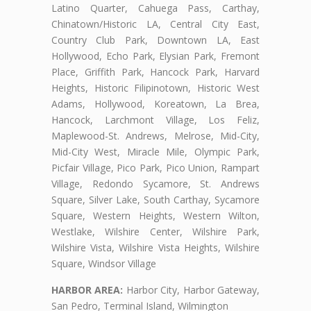
Latino Quarter, Cahuega Pass, Carthay,
Chinatown/Historic LA, Central City East,
Country Club Park, Downtown LA, East
Hollywood, Echo Park, Elysian Park, Fremont
Place, Griffith Park, Hancock Park, Harvard
Heights, Historic Filipinotown, Historic West
Adams, Hollywood, Koreatown, La Brea,
Hancock, Larchmont Village, Los Feliz,
Maplewood-St. Andrews, Melrose, Mid-City,
Mid-City West, Miracle Mile, Olympic Park,
Picfair Village, Pico Park, Pico Union, Rampart
Village, Redondo Sycamore, St. Andrews
Square, Silver Lake, South Carthay, Sycamore
Square, Western Heights, Western Wilton,
Westlake, Wilshire Center, Wilshire Park,
Wilshire Vista, Wilshire Vista Heights, Wilshire
Square, Windsor Village
HARBOR AREA:
Harbor City, Harbor Gateway,
San Pedro, Terminal Island, Wilmington