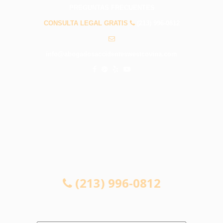
PREGUNTAS FRECUENTES
CONSULTA LEGAL GRATIS
(213) 996-0812
info@abogadosaccidenteswestcovina.com
CONSULTA LEGAL GRATIS
(213) 996-0812