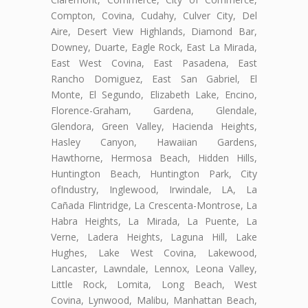
Compton, Covina, Cudahy, Culver City, Del
Aire, Desert View Highlands, Diamond Bar,
Downey, Duarte, Eagle Rock, East La Mirada,
East West Covina, East Pasadena, East
Rancho Domiguez, East San Gabriel, El
Monte, El Segundo, Elizabeth Lake, Encino,
Florence-Graham, Gardena, Glendale,
Glendora, Green Valley, Hacienda Heights,
Hasley Canyon, Hawaiian Gardens,
Hawthorne, Hermosa Beach, Hidden Hills,
Huntington Beach, Huntington Park, City
ofIndustry, Inglewood, Irwindale, LA, La
Cañada Flintridge, La Crescenta-Montrose, La
Habra Heights, La Mirada, La Puente, La
Verne, Ladera Heights, Laguna Hill, Lake
Hughes, Lake West Covina, Lakewood,
Lancaster, Lawndale, Lennox, Leona Valley,
Little Rock, Lomita, Long Beach, West
Covina, Lynwood, Malibu, Manhattan Beach,