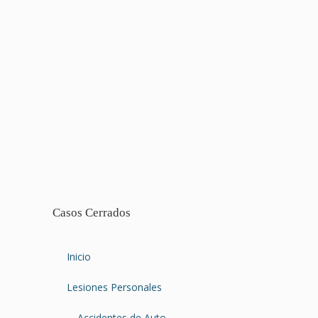
Casos Cerrados
Inicio
Lesiones Personales
Accidentes de Auto