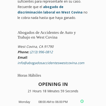
suficientes para representarle en su caso.
Recuerde que el
abogado de
discriminación laboral en West Covina
no
le cobra nada hasta que haya ganado.
Abogados de Accidentes de Auto y
Trabajo en West Covina
West Covina, CA 91790
Phone:
(213) 996-0812
Email:
info@abogadosaccidenteswestcovina.com
Horas Hábiles
OPENING IN
21 Hours 18 Minutes 58 Seconds
Monday
08:00 AM to 06:00 PM