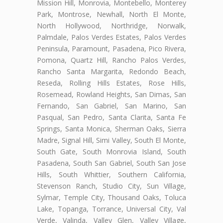
Mission Hill, Monrovia, Montebello, Monterey
Park, Montrose, Newhall, North El Monte,
North Hollywood, Northridge, Norwalk,
Palmdale, Palos Verdes Estates, Palos Verdes
Peninsula, Paramount, Pasadena, Pico Rivera,
Pomona, Quartz Hill, Rancho Palos Verdes,
Rancho Santa Margarita, Redondo Beach,
Reseda, Rolling Hills Estates, Rose Hills,
Rosemead, Rowland Heights, San Dimas, San
Fernando, San Gabriel, San Marino, San
Pasqual, San Pedro, Santa Clarita, Santa Fe
Springs, Santa Monica, Sherman Oaks, Sierra
Madre, Signal Hill, Simi Valley, South El Monte,
South Gate, South Monrovia Island, South
Pasadena, South San Gabriel, South San Jose
Hills, South Whittier, Southern California,
Stevenson Ranch, Studio City, Sun Village,
Sylmar, Temple City, Thousand Oaks, Toluca
Lake, Topanga, Torrance, Universal City, Val
Verde, Valinda, Valley Glen, Valley Village,