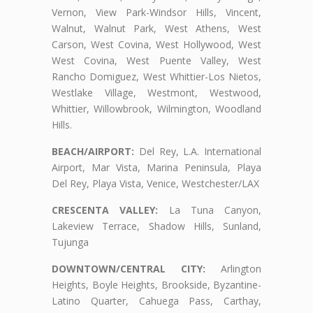
Vernon, View Park-Windsor Hills, Vincent,
Walnut, Walnut Park, West Athens, West
Carson, West Covina, West Hollywood, West
West Covina, West Puente Valley, West
Rancho Domiguez, West Whittier-Los Nietos,
Westlake Village, Westmont, Westwood,
Whittier, Willowbrook, Wilmington, Woodland
Hills.
BEACH/AIRPORT:
Del Rey, L.A. International
Airport, Mar Vista, Marina Peninsula, Playa
Del Rey, Playa Vista, Venice, Westchester/LAX
CRESCENTA VALLEY:
La Tuna Canyon,
Lakeview Terrace, Shadow Hills, Sunland,
Tujunga
DOWNTOWN/CENTRAL CITY:
Arlington
Heights, Boyle Heights, Brookside, Byzantine-
Latino Quarter, Cahuega Pass, Carthay,