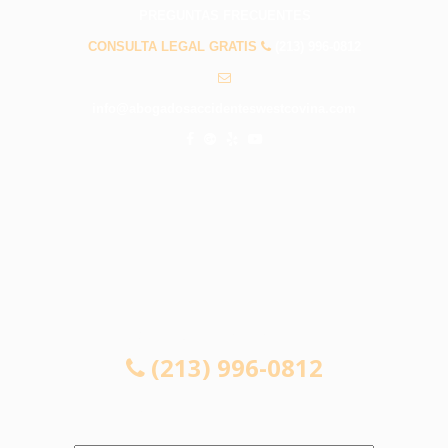
PREGUNTAS FRECUENTES
CONSULTA LEGAL GRATIS
(213) 996-0812
info@abogadosaccidenteswestcovina.com
CONSULTA LEGAL GRATIS
(213) 996-0812