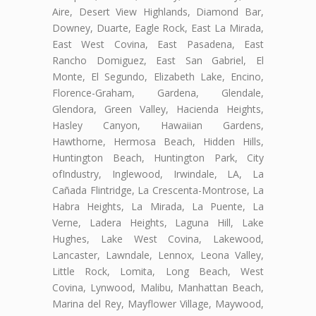
Aire, Desert View Highlands, Diamond Bar,
Downey, Duarte, Eagle Rock, East La Mirada,
East West Covina, East Pasadena, East
Rancho Domiguez, East San Gabriel, El
Monte, El Segundo, Elizabeth Lake, Encino,
Florence-Graham, Gardena, Glendale,
Glendora, Green Valley, Hacienda Heights,
Hasley Canyon, Hawaiian Gardens,
Hawthorne, Hermosa Beach, Hidden Hills,
Huntington Beach, Huntington Park, City
ofIndustry, Inglewood, Irwindale, LA, La
Cañada Flintridge, La Crescenta-Montrose, La
Habra Heights, La Mirada, La Puente, La
Verne, Ladera Heights, Laguna Hill, Lake
Hughes, Lake West Covina, Lakewood,
Lancaster, Lawndale, Lennox, Leona Valley,
Little Rock, Lomita, Long Beach, West
Covina, Lynwood, Malibu, Manhattan Beach,
Marina del Rey, Mayflower Village, Maywood,