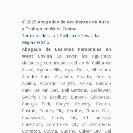
© 2025
Abogados de Accidentes de Auto
y Trabajo en West Covina
Terminos de Uso
|
Politica de Privacidad
|
Mapa del Sitio
Abogado de Lesiones Personales en
West Covina Ca
sirven las siguientes
ciudades y comunidades del sur de California:
Acton, Agoura Hills, Agua Dulce, Alhambra,
Alondra Park, Altadena, Arcadia, Artesia,
Avalon, Avocado Heights, Azusa, Baldwin
Park, Bel Air, Bell, Bell Gardens, Bellflower,
Beverly Hills, Bradbury, Burbank, Calabasas,
Canoga Park, Canyon Country, Carson,
Castaic, Century City, Cerritos, Charter Oak,
Chatsworth, Citrus, City of Industry,
Claremont, Commerce, City of Commerce,
Compton, Covina, Cudahy, Culver City, Del