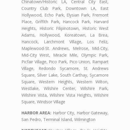
Chinatown/Historic LA, Central City East,
Country Club Park, Downtown LA, East
Hollywood, Echo Park, Elysian Park, Fremont
Place, Griffith Park, Hancock Park, Harvard
Heights, Historic Filipinotown, Historic West
Adams, Hollywood, Koreatown, La Brea,
Hancock, Larchmont Village, Los Feliz,
Maplewood-St. Andrews, Melrose, Mid-City,
Mid-City West, Miracle Mile, Olympic Park,
Picfair Village, Pico Park, Pico Union, Rampart
Village, Redondo Sycamore, St. Andrews
Square, Silver Lake, South Carthay, Sycamore
Square, Western Heights, Western Wilton,
Westlake, Wilshire Center, Wilshire Park,
Wilshire Vista, Wilshire Vista Heights, Wilshire
Square, Windsor Village
HARBOR AREA:
Harbor City, Harbor Gateway,
San Pedro, Terminal Island, Wilmington