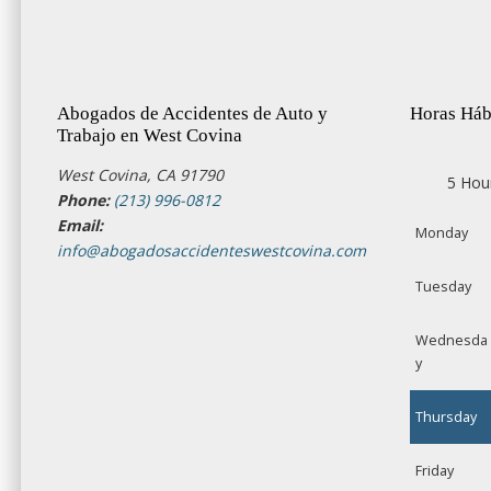
Abogados de Accidentes de Auto y
Horas Háb
Trabajo en West Covina
West Covina, CA 91790
5 Hou
Phone:
(213) 996-0812
Email:
Monday
info@abogadosaccidenteswestcovina.com
Tuesday
Wednesda
y
Thursday
Friday