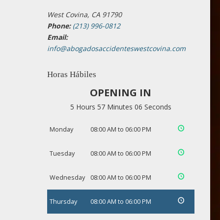
West Covina, CA 91790
Phone:
(213) 996-0812
Email:
info@abogadosaccidenteswestcovina.com
Horas Hábiles
OPENING IN
5 Hours 57 Minutes 05 Seconds
Monday
08:00 AM to 06:00 PM
Tuesday
08:00 AM to 06:00 PM
Wednesday
08:00 AM to 06:00 PM
Thursday
08:00 AM to 06:00 PM