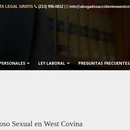
TA LEGAL GRATIS
(213) 996-0812
info@abogadosaccidenteswestco
 PERSONALES
LEY LABORAL
PREGUNTAS FRECUENTES
oso Sexual en West Covina