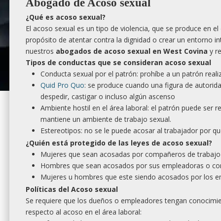
Abogado de Acoso sexual
¿Qué es acoso sexual?
El acoso sexual es un tipo de violencia, que se produce en e
propósito de atentar contra la dignidad o crear un entorno int
nuestros
abogados de acoso sexual en West Covina
y r
Tipos de conductas que se consideran acoso sexual
Conducta sexual por el patrón: prohíbe a un patrón real
Quid Pro Quo
: se produce cuando una figura de autorid
despedir, castigar o incluso algún ascenso
Ambiente hostil en el área laboral: el patrón puede ser 
mantiene un ambiente de trabajo sexual.
Estereotipos: no se le puede acosar al trabajador por q
¿Quién está protegido de las leyes de acoso sexual?
Mujeres que sean acosadas por compañeros de trabajo 
Hombres que sean acosados por sus empleadoras o c
Mujeres u hombres que este siendo acosados por los e
Políticas del Acoso sexual
Se requiere que los dueños o empleadores tengan conocimi
respecto al acoso en el área laboral: