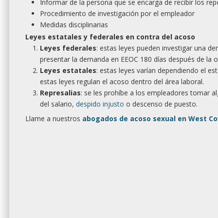
Informar de la persona que se encarga de recibir los re
Procedimiento de investigación por el empleador
Medidas disciplinarias
Leyes estatales y federales en contra del acoso
Leyes federales
: estas leyes pueden investigar una 
presentar la demanda en EEOC 180 días después de la oc
Leyes estatales
: estas leyes varían dependiendo el es
estas leyes regulan el acoso dentro del área laboral.
Represalias
: se les prohíbe a los empleadores tomar a
del salario,
despido injusto
o descenso de puesto.
Llame a nuestros
abogados de acoso sexual en West Co