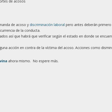
portes de acosos
demanda de acoso y
discriminación laboral
pero antes deberán primero
urrencia de la conducta.
tados así que habrá que verificar según el estado en donde se encuen
lguna acción en contra de la víctima del acoso. Acciones como dismi
vina
ahora mismo. No espere más.