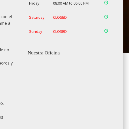
Friday
08:00 AM to 06:00 PM
 con el
Saturday
CLOSED
lame a
Sunday
CLOSED
de no
Nuestra Oficina
sores y
o.
os